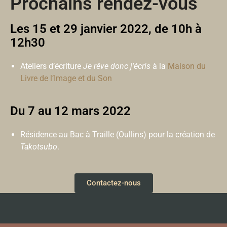
Prochains rendez-vous
Les 15 et 29 janvier 2022, de 10h à
12h30
Ateliers d’écriture
Je rêve donc j’écris
à la
Maison du
Livre de l’Image et du Son
Du 7 au 12 mars 2022
Résidence au Bac à Traille (Oullins) pour la création de
Takotsubo
.
Contactez-nous